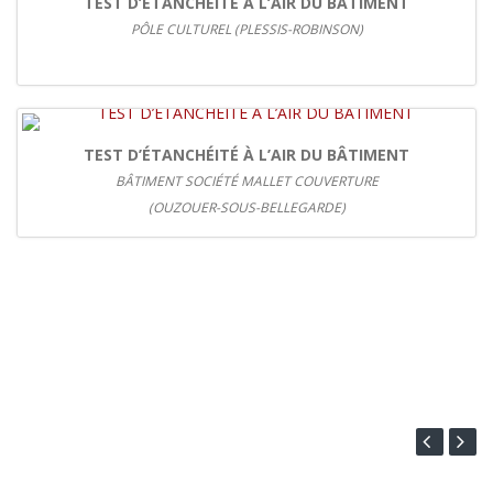
TEST D’ÉTANCHÉITÉ À L’AIR DU BÂTIMENT
PÔLE CULTUREL (PLESSIS-ROBINSON)
TEST D’ÉTANCHÉITÉ À L’AIR DU BÂTIMENT
BÂTIMENT SOCIÉTÉ MALLET COUVERTURE
(OUZOUER-SOUS-BELLEGARDE)
Ils nous ont fait confiance