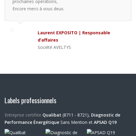
prochaines opérations,
Encore merci à vous deux.
Laurent EXPOSITO | Responsable
d’affaires
Société AVELTYS
Labels professionnels
Entreprise certifiée
Qualibat
(8711 - 8721),
Diagnostic de
Performance Énergétique
Sans Mention et
APSAD Q19