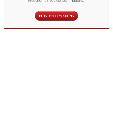
réduction de vos consommations...
INTERVENTION RAPIDE ET
EFFICACE