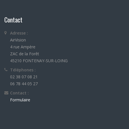
Contact
Adresse :
AirVision
4 rue Ampère
ZAC de la Forêt
45210 FONTENAY-SUR-LOING
Téléphones :
02 38 07 08 21
06 78 44 05 27
Contact :
Formulaire